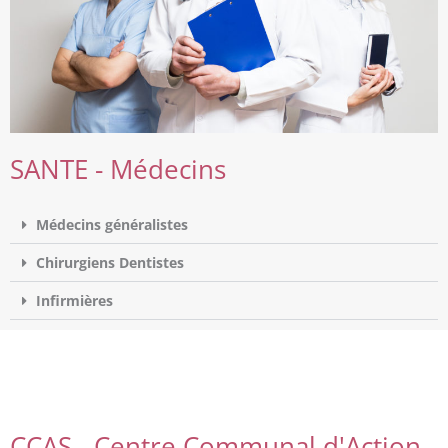
SANTE - Médecins
Médecins généralistes
Chirurgiens Dentistes
Infirmières
CCAS - Centre Communal d'Action