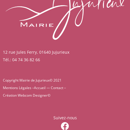
12 rue Jules Ferry, 01640 Jujurieux
Tél.: 04 74 36 82 66
Copyright Mairie de Jujurieux© 2021
Mentions Légales –
Accueil
—
Contact
–
Création
Webcom Designer
©
Suivez-nous