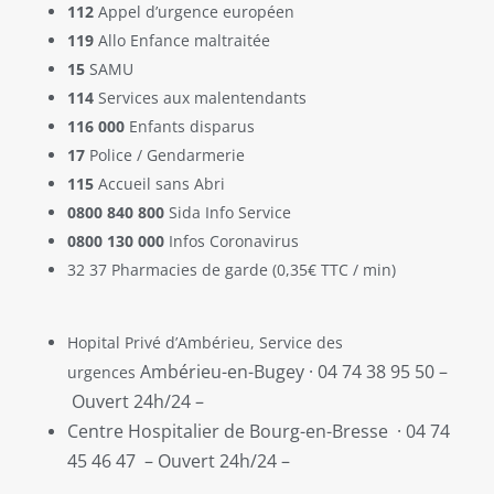
112
Appel d’urgence européen
119
Allo Enfance maltraitée
15
SAMU
114
Services aux malentendants
116 000
Enfants disparus
17
Police / Gendarmerie
115
Accueil sans Abri
0800 840 800
Sida Info Service
0800 130 000
Infos Coronavirus
32 37 Pharmacies de garde (0,35€ TTC / min)
Hopital Privé d’Ambérieu, Service des
Ambérieu-en-Bugey · 04 74 38 95 50 –
urgences
Ouvert 24h/24 –
Centre Hospitalier de Bourg-en-Bresse
· 04 74
45 46 47
–
Ouvert 24h/24 –