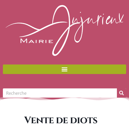
Aller
au
contenu
Rechercher
Vente de diots