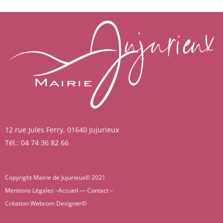
12 rue Jules Ferry, 01640 Jujurieux
Tél.: 04 74 36 82 66
Copyright Mairie de Jujurieux© 2021
Mentions Légales –
Accueil
—
Contact
–
Création
Webcom Designer
©