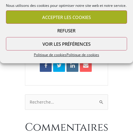
Nous utilisons des cookies pour optimiser notre site web et notre service.
L'événement est terminé.
ACCEPTER LES COOKIES
REFUSER
VOIR LES PRÉFÉRENCES
PARTAGEZ CET ÉVÉNEMENT
Politique de cookies
Politique de cookies
Rechercher :
Commentaires