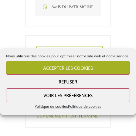
AMIS DU PATRIMOINE
+ Ajouter à mon Agenda Google
Nous utilisons des cookies pour optimiser notre site web et notre service.
ACCEPTER LES COOKIES
+ iCal / Outlook export
REFUSER
VOIR LES PRÉFÉRENCES
Politique de cookies
Politique de cookies
L'événement est terminé.