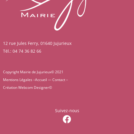
12 rue Jules Ferry, 01640 Jujurieux
Tél.: 04 74 36 82 66
Copyright Mairie de Jujurieux© 2021
Mentions Légales –
Accueil
—
Contact
–
Création
Webcom Designer
©
Suivez-nous