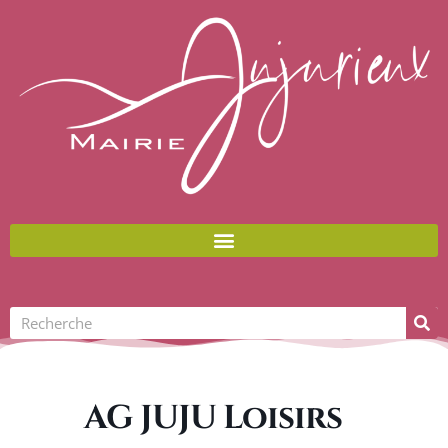
Aller
au
contenu
Rechercher
AG JUJU Loisirs