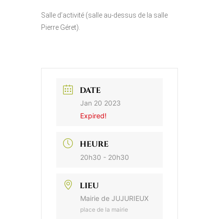
Salle d’activité (salle au-dessus de la salle
Pierre Géret).
DATE
Jan 20 2023
Expired!
HEURE
20h30 - 20h30
LIEU
Mairie de JUJURIEUX
place de la mairie