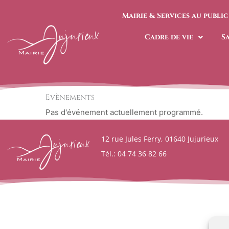
Aller
Mairie & Services au public
au
contenu
Cadre de vie
S
Evènements
Pas d'événement actuellement programmé.
12 rue Jules Ferry, 01640 Jujurieux
Tél.: 04 74 36 82 66