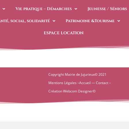
Vie pratique – Démarches
Jeunesse / Séniors
anté, social, solidarité
Patrimoine &Tourisme
ESPACE LOCATION
Copyright Mairie de Jujurieux© 2021
Mentions Légales –
Accueil
—
Contact
–
Création
Webcom Designer
©